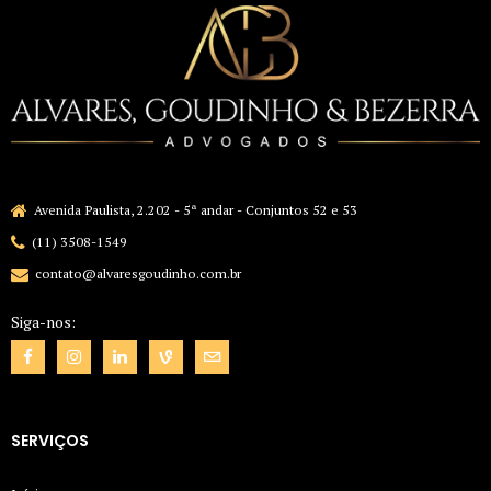
Avenida Paulista, 2.202 - 5ª andar - Conjuntos 52 e 53
(11) 3508-1549
contato@alvaresgoudinho.com.br
Siga-nos:
SERVIÇOS