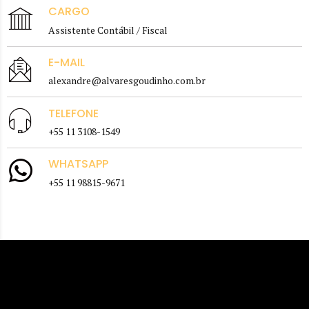
CARGO
Assistente Contábil / Fiscal
E-MAIL
alexandre@alvaresgoudinho.com.br
TELEFONE
+55 11 3108-1549
WHATSAPP
+55 11 98815-9671