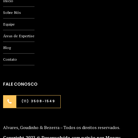
Início
Sobre Nós
Equipe
Áreas de Expertise
Blog
Contato
FALE CONOSCO
(11) 3508-1549
Alvares, Goudinho & Bezerra – Todos os direitos reservados.
Copyright 2023 © Desenvolvido com paixão por Meeaw.