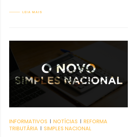
LEIA MAIS
INFORMATIVOS
NOTÍCIAS
REFORMA
TRIBUTÁRIA
SIMPLES NACIONAL