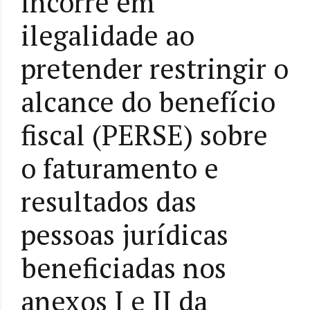
incorre em
ilegalidade ao
pretender restringir o
alcance do benefício
fiscal (PERSE) sobre
o faturamento e
resultados das
pessoas jurídicas
beneficiadas nos
anexos I e II da