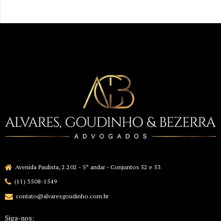
Avenida Paulista, 2.202 - 5ª andar - Conjuntos 52 e 53
(11) 3508-1549
contato@alvaresgoudinho.com.br
Siga-nos: